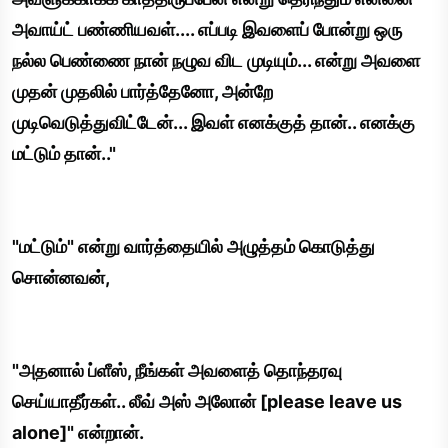
அவாய்ட் பண்ணியவள்.... எப்படி இவளைப் போன்று ஒரு
நல்ல பெண்ணை நான் நழுவ விட முடியும்... என்று அவளை
முதன் முதலில் பார்த்தேனோ, அன்றே
முடிவெடுத்துவிட்டேன்... இவள் எனக்குத் தான்.. எனக்கு
மட்டும் தான்.."
"மட்டும்" என்று வார்த்தையில் அழுத்தம் கொடுத்து
சொன்னவன்,
"அதனால் ப்ளீஸ், நீங்கள் அவளைத் தொந்தரவு
செய்யாதீர்கள்.. லீவ் அஸ் அலோன் [please leave us
alone]" என்றான்.