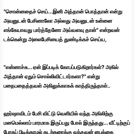
"சொன்னதைச் செய்...இனி அத்தான் பொத்தான் என்று
அவனுடன் பேசினாலோ அல்லது அவனுடன் உன்னை
எங்கேயாவது பார்த்தேனோ அவ்வளவு தான்" என்றவன்
டக்கென்று அலைபேசியைத் துண்டிக்கச் செய்ய,
"என்னாச்சு... ஏன் இப்படிக் கோபப்படுகிறார்கள்? அகில்
அத்தான் ஏதும் சொல்லிவிட்டார்களா?" என்று
பதைபதைத்தவள் அகிலுக்காகக் காத்திருந்தாள்..
ஹர்ஷாவிடம் பேசி விட்டு வெளியில் வந்த அகிலிற்கு
மனமெல்லாம் பாரமாக இருப்பது போல் இருந்தது... வீட்டிற்குப்
போகப் பிடிக்காமல் கடற்கரைக்கு வந்தவன் பைக்கை