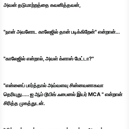
அவன் தடுமாற்றத்தை கவனித்தவன்,
"நான் அவளோட காலேஜில் தான் படிக்கிறேன்" என்றான்...
"காலேஜில் என்றால், அவள் க்ளாஸ் மேட்டா?"
"என்னைப் பார்த்தால் அவ்வளவு சின்னவனாகவா
தெரியுது..... ஐ ஆம் டூயிங் ஃபைனல் இயர் MCA " என்றான்
சிரித்த முகத்துடன்.