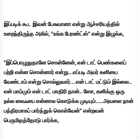
இப்படிக் கூட இவன் பேசுவானா என்று ஆச்சரியத்தில்
உறைந்திருந்த அகில், "உங்க பேரண்ட்ஸ்" என்று இழுக்க,
"இப்பொழுதுதானே சொன்னேன், என் டாட் பெண்களைப்
பற்றி என்ன சொன்னார் என்று...எப்படி அவர் கனியை
வேண்டாம் என்று சொல்லுவார்... என் டாட் மட்டும் இல்லை..
என் மாம்மும் என் டாட் மாதிரி தான்.. ஸோ, கனிக்கு ஒரு
நல்ல லைஃபை என்னால கொடுக்க முடியும்.....அவளை நான்
பத்திரமாகப் பார்த்துக் கொள்வேன்" என்றவன்
பெருமிதத்தோடு பார்க்க,