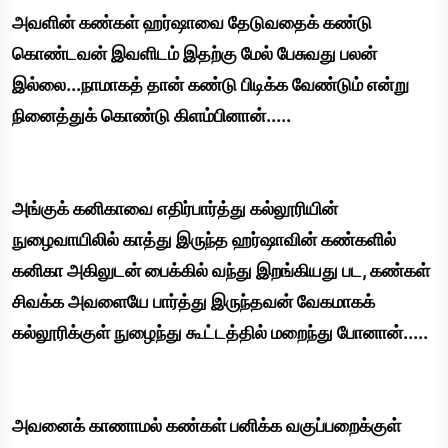
அவளின் கண்கள் ஹர்ஷாவை தேடுவதைக் கண்டு
கொண்டவன் இவளிடம் இதற்கு மேல் பேசுவது பலன்
இல்லை...நாமாகத் தான் கண்டு பிடிக்க வேண்டும் என்று
நினைத்துக் கொண்டு கிளம்பினான்.....
அங்குக் கனிகாவை எதிர்பார்த்து கல்லூரியின்
நுழைவாயிலில் காத்து இருந்த ஹர்ஷாவின் கண்களில்
கனிகா அகிலுடன் பைக்கில் வந்து இறங்கியது பட, கண்கள்
சிவக்க அவளையே பார்த்து இருந்தவன் வேகமாகக்
கல்லூரிக்குள் நுழைந்து கூட்டத்தில் மறைந்து போனான்.....
அவனைக் காணாமல் கண்கள் பனிக்க வகுப்பறைக்குள்