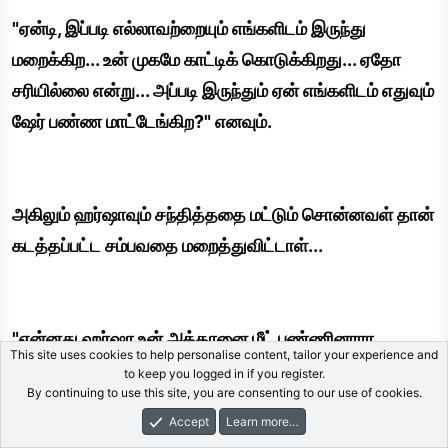
"ஏன்டி, இப்படி எல்லாவற்றையும் எங்களிடம் இருந்து
மறைக்கிற... உன் முகமே காட்டிக் கொடுக்கிறது... ஏதோ
சரியில்லை என்று... அப்படி இருந்தும் ஏன் எங்களிடம் எதுவும்
ஷேர் பண்ண மாட்டேங்கிற?" எனவும்.
அகிலும் ஹர்ஷாவும் சந்தித்ததை மட்டும் சொன்னவள் தான்
கடத்தப்பட்ட சம்பவதை மறைத்துவிட்டாள்...
"என்னது ஹர்ஷா உன் அத்தானை மீட் பண்ணினாரா...
This site uses cookies to help personalise content, tailor your experience and
என்னடி அதற்குள் எப்படி உங்கள் வீட்டிற்கு விஷயம்
to keep you logged in if you register.
By continuing to use this site, you are consenting to our use of cookies.
தெரிந்தது?"
Accept
Learn more…