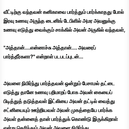
வீட்டிற்கு வந்தவன் கனிகாவை பார்த்தும் பார்க்காதது போல்
இரவு உணவு அருந்த டைனிங் டேபிளில் அமர அவனுக்கு
உணவு எடுத்து வைக்கும் சாக்கில் அவன் அருகில் வந்தவள்,
"அத்தான்....என்னாச்சு அத்தான்.... அவரைப்
பார்த்தீர்களா?" என்றாள் படபடப்புடன்...
அவளை நிமிர்ந்து பார்த்தவன் ஒன்றும் பேசாமல் தட்டை
எடுத்து தானே உணவு பறிமாறப் போக அவன் கையைப்
பிடித்துத் தடுத்தவள் இட்லியை அவன் தட்டில் வைத்து
சட்னியையும் ஊற்றியவள் அவன் முகத்தையே பார்க்க
அவள் தன்னைத் தான் பார்த்துக் கொண்டு இருக்கிறாள்
என்று தெரிந்தும் அவன் அவளை நிமிர்ந்து