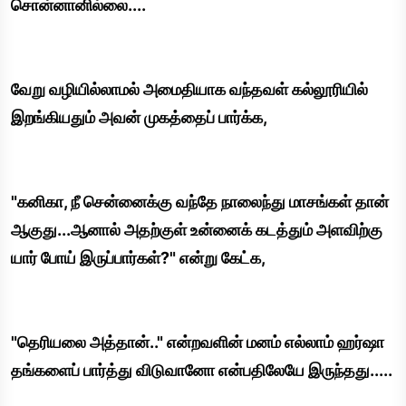
சொன்னானில்லை....
வேறு வழியில்லாமல் அமைதியாக வந்தவள் கல்லூரியில்
இறங்கியதும் அவன் முகத்தைப் பார்க்க,
"கனிகா, நீ சென்னைக்கு வந்தே நாலைந்து மாசங்கள் தான்
ஆகுது...ஆனால் அதற்குள் உன்னைக் கடத்தும் அளவிற்கு
யார் போய் இருப்பார்கள்?" என்று கேட்க,
"தெரியலை அத்தான்.." என்றவளின் மனம் எல்லாம் ஹர்ஷா
தங்களைப் பார்த்து விடுவானோ என்பதிலேயே இருந்தது.....