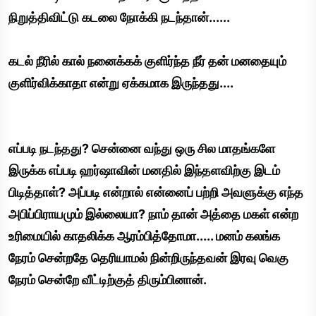
நிறுத்திவிட்டு கடலை நோக்கி நடந்தான்......
கடல் நீரில் கால் நனைக்கக் குளிர்ந்த நீர் தன் மனதையும்
குளிர்விக்காதா என்று ஏக்கமாக இருந்தது....
எப்படி நடந்தது? சென்னை வந்து ஒரு சில மாதங்களே
இருக்க எப்படி ஹர்ஷாவின் மனதில் இந்தளவிற்கு இடம்
பிடித்தாள்? அப்படி என்றால் என்னைப் பற்றி அவளுக்கு எந்த
அபிப்பிராயமும் இல்லையா? நாம் தான் அத்தை மகள் என்ற
உரிமையில் காதலிக்க ஆரம்பித்தோமா..... மனம் கலங்க
நேரம் சென்றதே தெரியாமல் நின்றிருந்தவன் இரவு வெகு
நேரம் சென்றே வீட்டிற்குத் திரும்பினான்.