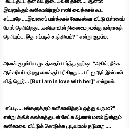
"கிட்டதட்ட தன் வயதுடையவன் தான்.... ஆனால்
இவனுக்கும் கனிகாவிற்கும் ஏணி வைத்தால் கூட
எட்டாதே....இவனைப் பார்த்தால் கோடீஸ்வர வீட்டு பிள்ளைப்
போல் தெரிகிறது...கனிகாவின் நிலைமை நமக்கு நன்றாகத்
தெரியும்... இது எப்படிச் சாத்தியம்? " என்று குழம்ப,
அவன் குழம்பிய முகத்தைப் பார்த்த ஹர்ஷா "அகில், நீங்க
ஆச்சரியப்படுறது எனக்குப் புரிகிறது.... பட் ஐ ஆம் இன் லவ்
வித் ஹெர்... [But I am in love with her]" என்றான்.
"எப்படி.... உங்களுக்கும் கனிகாவிற்கும் ஒத்து வருமா?"
என்று அகில் கலக்கத்துடன் கேட்க ஆனால் மனம் இன்னும்
கனிகாவை விட்டுக் கொடுக்க முடியாமல் தடுமாற ....