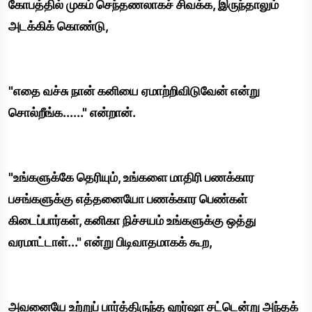
கோபத்தில் முகம் செந்தணலாகச் சிவக்க, இருந்தாலும்
அடக்கிக் கொண்டு,
"எதை வச்சு நான் கனியை ஏமாற்றிவிடுவேன் என்று
சொல்றீங்க......" என்றான்.
"உங்களுக்கே தெரியும், உங்களை மாதிரி பணக்கார
பசங்களுக்கு எத்தனையோ பணக்கார பெண்கள்
கிடைப்பார்கள், கனிகா நிச்சயம் உங்களுக்கு ஒத்து
வரமாட்டாள்..." என்று பிடிவாதமாகக் கூற,
அவனையே உற்றுப் பார்த்திருந்த ஹர்ஷா சட்டென்று அந்தக்