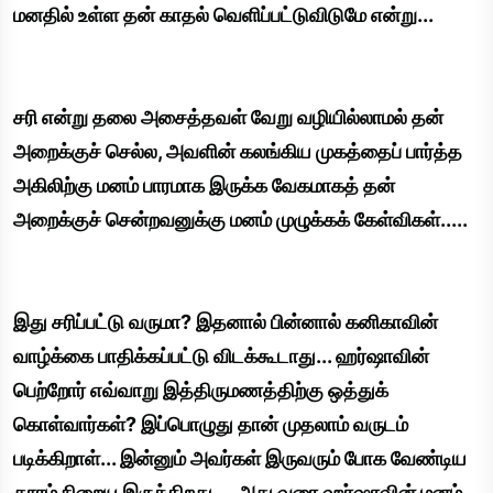
மனதில் உள்ள தன் காதல் வெளிப்பட்டுவிடுமே என்று...
சரி என்று தலை அசைத்தவள் வேறு வழியில்லாமல் தன்
அறைக்குச் செல்ல, அவளின் கலங்கிய முகத்தைப் பார்த்த
அகிலிற்கு மனம் பாரமாக இருக்க வேகமாகத் தன்
அறைக்குச் சென்றவனுக்கு மனம் முழுக்கக் கேள்விகள்.....
இது சரிப்பட்டு வருமா? இதனால் பின்னால் கனிகாவின்
வாழ்க்கை பாதிக்கப்பட்டு விடக்கூடாது... ஹர்ஷாவின்
பெற்றோர் எவ்வாறு இத்திருமணத்திற்கு ஒத்துக்
கொள்வார்கள்? இப்பொழுது தான் முதலாம் வருடம்
படிக்கிறாள்... இன்னும் அவர்கள் இருவரும் போக வேண்டிய
தூரம் நிறைய இருக்கிறது.... அது வரை ஹர்ஷாவின் மனம்