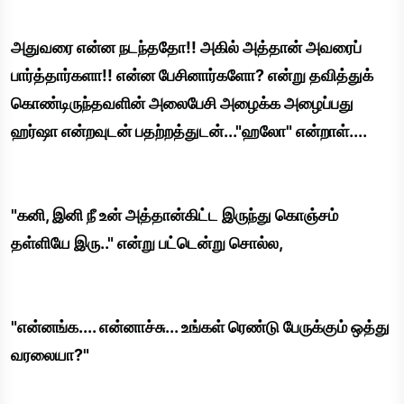
அதுவரை என்ன நடந்ததோ!! அகில் அத்தான் அவரைப்
பார்த்தார்களா!! என்ன பேசினார்களோ? என்று தவித்துக்
கொண்டிருந்தவளின் அலைபேசி அழைக்க அழைப்பது
ஹர்ஷா என்றவுடன் பதற்றத்துடன்..."ஹலோ" என்றாள்....
"கனி, இனி நீ உன் அத்தான்கிட்ட இருந்து கொஞ்சம்
தள்ளியே இரு.." என்று பட்டென்று சொல்ல,
"என்னங்க.... என்னாச்சு... உங்கள் ரெண்டு பேருக்கும் ஒத்து
வரலையா?"