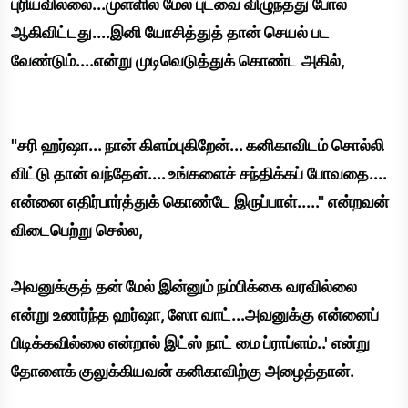
புரியவில்லை...முள்ளில் மேல் புடவை விழுந்தது போல்
ஆகிவிட்டது....இனி யோசித்துத் தான் செயல் பட
வேண்டும்....என்று முடிவெடுத்துக் கொண்ட அகில்,
"சரி ஹர்ஷா... நான் கிளம்புகிறேன்... கனிகாவிடம் சொல்லி
விட்டு தான் வந்தேன்.... உங்களைச் சந்திக்கப் போவதை....
என்னை எதிர்பார்த்துக் கொண்டே இருப்பாள்....." என்றவன்
விடைபெற்று செல்ல,
அவனுக்குத் தன் மேல் இன்னும் நம்பிக்கை வரவில்லை
என்று உணர்ந்த ஹர்ஷா, ஸோ வாட்...அவனுக்கு என்னைப்
பிடிக்கவில்லை என்றால் இட்ஸ் நாட் மை ப்ராப்ளம்..' என்று
தோளைக் குலுக்கியவன் கனிகாவிற்கு அழைத்தான்.