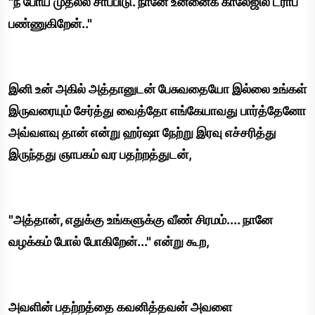
"நீ போய் முதல்ல சாப்பிடு. நானே உன்னைக் காலேஜில் ட்ராப்
பண்ணுகிறேன்.."
இனி உன் அகில் அத்தானுடன் பேசுவதையோ இல்லை உங்கள்
இருவரையும் சேர்த்து வைத்தோ எங்கேயாவது பார்த்தேனோ
அவ்வளவு தான் என்று ஹர்ஷா நேற்று இரவு எச்சரித்து
இருந்தது ஞாபகம் வர பதற்றத்துடன்,
"அத்தான், எதுக்கு உங்களுக்கு வீண் சிரமம்.... நானே
வழக்கம் போல் போகிறேன்..." என்று கூற,
அவளின் பதற்றத்தை கவனித்தவன் அவளை