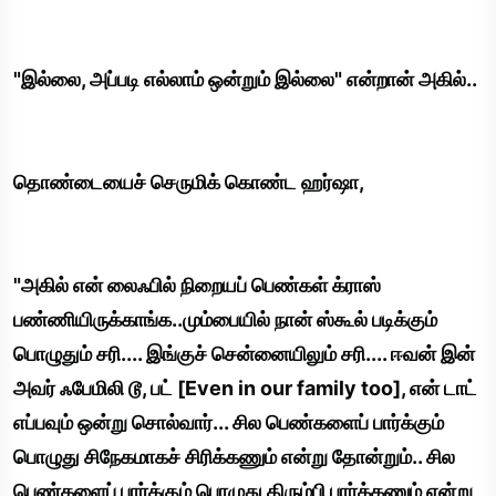
"இல்லை, அப்படி எல்லாம் ஒன்றும் இல்லை" என்றான் அகில்..
தொண்டையைச் செருமிக் கொண்ட ஹர்ஷா,
"அகில் என் லைஃபில் நிறையப் பெண்கள் க்ராஸ்
பண்ணியிருக்காங்க..மும்பையில் நான் ஸ்கூல் படிக்கும்
பொழுதும் சரி.... இங்குச் சென்னையிலும் சரி.... ஈவன் இன்
அவர் ஃபேமிலி டூ, பட் [Even in our family too], என் டாட்
எப்பவும் ஒன்று சொல்வார்... சில பெண்களைப் பார்க்கும்
பொழுது சிநேகமாகச் சிரிக்கணும் என்று தோன்றும்.. சில
பெண்களைப் பார்க்கும் பொழுது திரும்பி பார்க்கணும் என்று