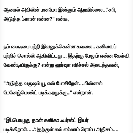
ஆனால் அகிலின் மனமோ இன்னும் ஆறவில்லை..."சரி,
அடுத்த ப்ளான் என்ன?" என்க,
நம் லைஃபை பற்றி இவனுக்கென்ன கவலை.. கனியைப்
பற்றிச் சொல்லி ஆகிவிட்டது... இதற்கு மேலும் என்ன கேள்வி
வேண்டியிருக்கு? என்று ஹர்ஷா எரிச்சல் அடைந்தவன்,
"அடுத்த வருஷம் யூ எஸ் போகிறேன்....பிஸ்னஸ்
மேனேஜ்மெண்ட் படிக்கறதுக்கு.." என்றான்.
"இப்பொழுது தான் கனிகா ஃபர்ஸ்ட் இயர்
படிக்கிறாள்....அதற்குள் லவ் எல்லாம் ரொம்ப அதிகம்....