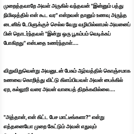
முறைத்தவாறே அவள் அருகில் வந்தவன் "இன்னும் பத்து
நிமிஷத்தில் என் கூட வர" என்றவன் தானும் உணவு அருந்த
டைனிங் டேபிளுக்குச் செல்ல வேறு வழியில்லாமல் அவனைப்
பின் தொடர்ந்தவள் "இன்று ஒரு பூகம்பம் வெடிக்கப்
போகிறது" என்பதை உணர்ந்தாள்....
விறுவிறுவென்று அவனுடன் பேசும் ஆர்வத்தில் கொஞ்சமாக
உணவை கொறித்து விட்டு கிளம்பியவள் அவன் பைக்கில்
ஏற, கல்லூரி வரை அவன் வாயைத் திறக்கவில்லை....
"அத்தான், என் கிட்ட பேச மாட்டீங்களா?" என்று
எத்தனையோ முறை கேட்டும் அவன் எதுவும்