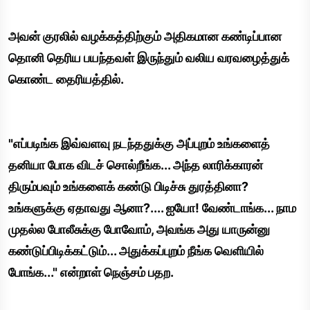
அவன் குரலில் வழக்கத்திற்கும் அதிகமான கண்டிப்பான
தொனி தெரிய பயந்தவள் இருந்தும் வலிய வரவழைத்துக்
கொண்ட தைரியத்தில்.
"எப்படிங்க இவ்வளவு நடந்ததுக்கு அப்புறம் உங்களைத்
தனியா போக விடச் சொல்றீங்க... அந்த லாரிக்காரன்
திரும்பவும் உங்களைக் கண்டு பிடிச்சு துரத்தினா?
உங்களுக்கு ஏதாவது ஆனா?.... ஐயோ! வேண்டாங்க... நாம
முதல்ல போலீசுக்கு போவோம், அவங்க அது யாருன்னு
கண்டுப்பிடிக்கட்டும்... அதுக்கப்புறம் நீங்க வெளியில்
போங்க..." என்றாள் நெஞ்சம் பதற.