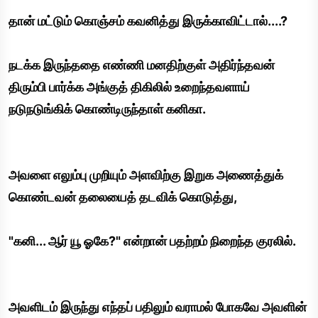
தான் மட்டும் கொஞ்சம் கவனித்து இருக்காவிட்டால்....?
நடக்க இருந்ததை எண்ணி மனதிற்குள் அதிர்ந்தவன்
திரும்பி பார்க்க அங்குத் திகிலில் உறைந்தவளாய்
நடுநடுங்கிக் கொண்டிருந்தாள் கனிகா.
அவளை எலும்பு முறியும் அளவிற்கு இறுக அணைத்துக்
கொண்டவன் தலையைத் தடவிக் கொடுத்து,
"கனி... ஆர் யூ ஓகே?" என்றான் பதற்றம் நிறைந்த குரலில்.
அவளிடம் இருந்து எந்தப் பதிலும் வராமல் போகவே அவளின்