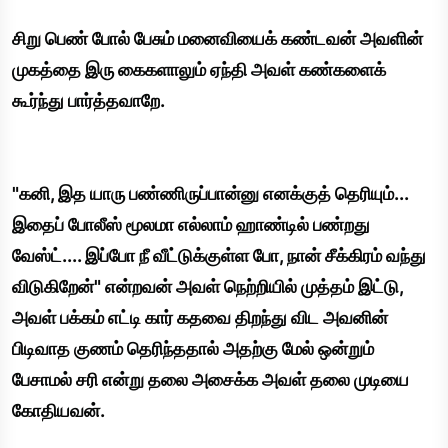
சிறு பெண் போல் பேசும் மனைவியைக் கண்டவன் அவளின்
முகத்தை இரு கைகளாலும் ஏந்தி அவள் கண்களைக்
கூர்ந்து பார்த்தவாறே.
"கனி, இத யாரு பண்ணிருப்பான்னு எனக்குத் தெரியும்...
இதைப் போலீஸ் மூலமா எல்லாம் ஹாண்டில் பண்றது
வேஸ்ட்.... இப்போ நீ வீட்டுக்குள்ள போ, நான் சீக்கிரம் வந்து
விடுகிறேன்" என்றவன் அவள் நெற்றியில் முத்தம் இட்டு,
அவள் பக்கம் எட்டி கார் கதவை திறந்து விட அவனின்
பிடிவாத குணம் தெரிந்ததால் அதற்கு மேல் ஒன்றும்
பேசாமல் சரி என்று தலை அசைக்க அவள் தலை முடியை
கோதியவன்.