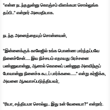
"என்ன நடந்ததுன்னு கொஞ்சம் விளக்கமா சொல்லுங்க
தம்பி.." என்றார் அமைதியாக.
நடந்த அனைத்தையும் சொன்னவன்,
"இன்னைக்குக் காலேஜில் உங்க பொண்ண பார்த்தப்பவே
நினைச்சேன்.... இவ நிச்சயம் எதாவது பிரச்சனை
பண்ணுவான்னு, ஆனால் கொலைப் பண்ணுற அளவிற்குப்
போவான்னு நினைச்சு கூடப் பார்க்கலை....." என்று கர்ஜிக்க,
அவனை ஆசுவாசப்படுத்தியவர்,
"ரியா, சத்தியமா சொல்லு.. இது உன் வேலையா?" என்றார்.