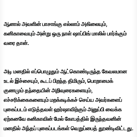
ஆனால் அவளின் பாசாங்கு எல்லாம் அகிலையும்,
கனிகாவையும் அன்று ஒரு நாள் ஷாப்பிங் மாலில் பார்க்கும்
வரை தான்.
அடி மனதில் எப்பொழுதும் ஆட்கொண்டிருந்த கேவலமான
உடல் இச்சையும், கூடப் பிறந்த திமிரும், பொறாமைக்
குணமும் தந்தையின் அறிவுரைகளையும்,
எச்சரிக்கைகளையும் மறக்கடிக்கச் செய்ய அவர்களைப்
புகைப்படம் எடுத்தவள் ஹர்ஷாவிற்கும் அனுப்பி வைக்க
ஏற்கனவே கனிகாவின் மேல் கோபத்தில் இருந்தவனின்
மனதில் அந்தப் புகைப்படங்கள் வெறுப்பைத் தூண்டிவிட்டது.