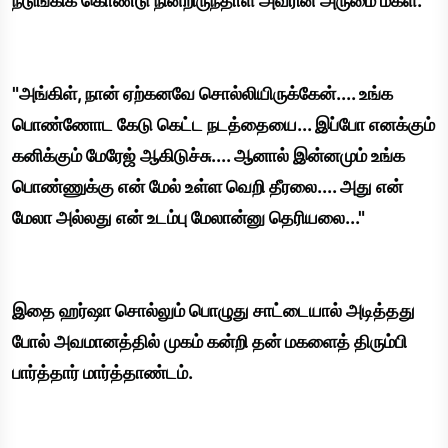
நடுங்கிக் கொண்டு நின்றிருந்தாள் அவரின் அருமை மகள்.
"அங்கிள், நான் ஏற்கனவே சொல்லியிருக்கேன்.... உங்க
பொண்ணோட கேடு கெட்ட நடத்தையை... இப்போ எனக்கும்
கனிக்கும் மேரேஜ் ஆகிடுச்சு.... ஆனால் இன்னமும் உங்க
பொண்ணுக்கு என் மேல் உள்ள வெறி தீரலை.... அது என்
மேலா அல்லது என் உடம்பு மேலான்னு தெரியலை..."
இதை ஹர்ஷா சொல்லும் பொழுது சாட்டையால் அடித்தது
போல் அவமானத்தில் முகம் கன்றி தன் மகளைத் திரும்பி
பார்த்தார் மார்த்தாண்டம்.