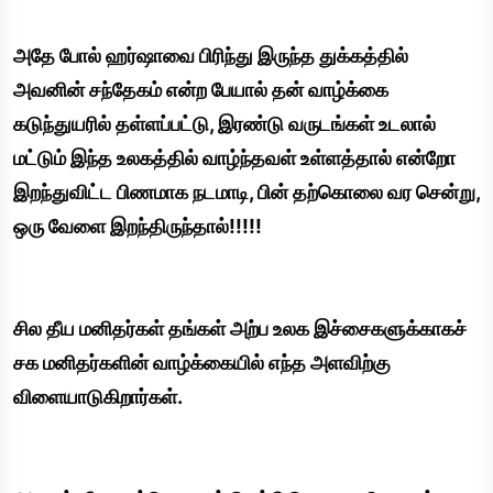
அதே போல் ஹர்ஷாவை பிரிந்து இருந்த துக்கத்தில்
அவனின் சந்தேகம் என்ற பேயால் தன் வாழ்க்கை
கடுந்துயரில் தள்ளப்பட்டு, இரண்டு வருடங்கள் உடலால்
மட்டும் இந்த உலகத்தில் வாழ்ந்தவள் உள்ளத்தால் என்றோ
இறந்துவிட்ட பிணமாக நடமாடி, பின் தற்கொலை வர சென்று,
ஒரு வேளை இறந்திருந்தால்!!!!!
சில தீய மனிதர்கள் தங்கள் அற்ப உலக இச்சைகளுக்காகச்
சக மனிதர்களின் வாழ்க்கையில் எந்த அளவிற்கு
விளையாடுகிறார்கள்.