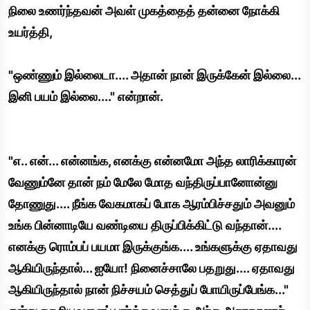
நிலை உணர்ந்தவன் அவள் முகத்தைத் தன்னை நோக்கி
உயர்த்தி,
"ஒண்ணும் இல்லைடா.... அதான் நான் இருக்கேன் இல்லை...
இனி பயம் இல்லை...." என்றான்.
"எ.. என்... என்னங்க, எனக்கு என்னமோ அந்த லாரிக்காரன்
வேணும்னே தான் நம் மேலே மோத வந்திருப்பானோன்னு
தோணுது.... நீங்க வேகமாகப் போக ஆரம்பிச்சதும் அவனும்
உங்க பின்னாடியே வண்டியை திருப்பிக்கிட்டு வந்தான்....
எனக்கு ரொம்பப் பயமா இருக்குங்க.... உங்களுக்கு ஏதாவது
ஆகியிருந்தால்... ஐயோ! நினைச்சாலே பதறுது.... ஏதாவது
ஆகியிருந்தால் நான் நிச்சயம் செத்துப் போயிருப்பேங்க..."