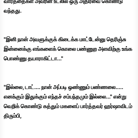
வார்த்தைகள் அவரின் உடலில் ஒரு அதிர்வை கொண்டு
வந்தது.
"இனி நான் அவளுக்குக் கிடைக்க மாட்டேன்னு தெரிஞ்சு
இன்னைக்கு எங்களைக் கொலை பண்ணுற அளவிற்கு உங்க
பொண்ணு தயாராகிட்டா..."
"இல்லை, டாட்.... நான் அப்படி ஒண்ணும் பண்ணலை.....
எனக்கும் இதுக்கும் எந்தச் சம்பந்தமும் இல்லை..." என்று
வெறிக் கொண்டு கத்தும் மகளைப் பார்த்தவர் ஹர்ஷாவிடம்
திரும்பி,