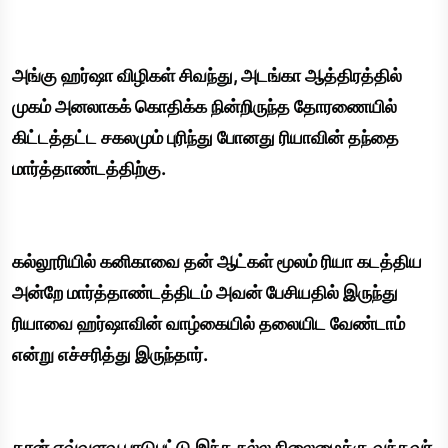
அங்கு ஹர்ஷா விழிகள் சிவந்து, அடங்கா ஆத்திரத்தில்
முகம் அனலாகக் கொதிக்க நின்றிருந்த தோரணையில்
கிட்டத்தட்ட சகலமும் புரிந்து போனது ரியாவின் தந்தை
மார்த்தாண்டத்திற்கு.
கல்லூரியில் கனிகாவை தன் ஆட்கள் மூலம் ரியா கடத்திய
அன்றே மார்த்தாண்டத்திடம் அவன் பேசியதில் இருந்து
ரியாவை ஹர்ஷாவின் வாழ்கையில் தலையிட வேண்டாம்
என்று எச்சரித்து இருந்தார்.
தான் எவ்வளவு பாடுபட்டு இந்த நல்ல நிலைமைக்கு வந்தவர்