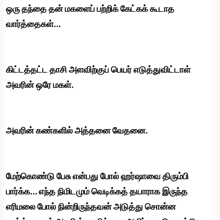
ஒரு தந்தை தன் மகளைப் பற்றிக் கேட்கக் கூடாத
வார்த்தைகள்...
கிட்டத்தட்ட தாசி அளவிற்குப் பெயர் எடுத்துவிட்டாள்
அவரின் ஒரே மகள்.
அவரின் கண்களில் அத்தனை வேதனை.
மேற்கொண்டு பேசு என்பது போல் ஹர்ஷாவை திரும்பி
பார்க்க... எந்த நிமிடமும் வெடிக்கத் தயாராக இருந்த
எரிமலை போல் நின்றிருந்தவன் அடுத்து சொன்ன