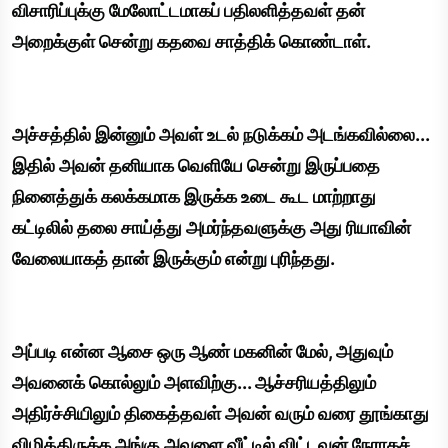
விசாரிப்புக்கு மேலோட்டமாகப் பதிலளித்தவள் தன்
அறைக்குள் சென்று கதவை சாத்திக் கொண்டாள்.
அச்சத்தில் இன்னும் அவள் உடல் நடுக்கம் அடங்கவில்லை...
இதில் அவன் தனியாக வெளியே சென்று இருப்பதை
நினைத்துக் கலக்கமாக இருக்க உடை கூட மாற்றாது
கட்டிலில் தலை சாய்த்து அமர்ந்தவளுக்கு அது ரியாவின்
வேலையாகத் தான் இருக்கும் என்று புரிந்தது.
அப்படி என்ன ஆசை ஒரு ஆண் மகனின் மேல், அதுவும்
அவனைக் கொல்லும் அளவிற்கு... ஆச்சரியத்திலும்
அதிர்ச்சியிலும் திகைத்தவள் அவன் வரும் வரை தூங்காது
விழித்திருக்க அங்கு அவளை வீட்டில் விட்டவன் நேராகச்