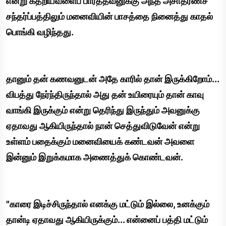
என்று கதறியவளைப் பார்த்தவனுக்கு அந்த அசாதரணச்
சந்தர்ப்பத்திலும் மனைவியின் பாசத்தை நினைத்து காதல்
பொங்கி வழிந்தது.
தானும் தன் கணவனுடன் அதே காரில் தான் இருக்கிறோம்...
விபத்து நேர்ந்திருந்தால் அது தன் உயிரையும் தான் காவு
வாங்கி இருக்கும் என்று தெரிந்து இருந்தும் அவனுக்கு
ஏதாவது ஆகியிருந்தால் நான் செத்துவிடுவேன் என்று
உள்ளம் பதைக்கும் மனைவியைக் கண்டவன் அவளை
இன்னும் இறுக்கமாக அணைத்துக் கொண்டவன்.
"காரை இடிச்சிருந்தால் எனக்கு மட்டும் இல்லை, உனக்கும்
தான்டி ஏதாவது ஆகியிருக்கும்... என்னைப் பத்தி மட்டும்