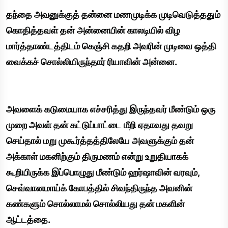
தந்தை அவனுக்குத் தன்னை மணமுடிக்க முடிவெடுத்ததும்
கொதித்தவள் தன் அன்னையின் காலடியில் விழ
மார்த்தாண்டத்திடம் கெஞ்சி கதறி அவரின் முடிவை ஒத்தி
வைக்கச் சொல்லியிருந்தார் ரியாவின் அன்னை.
அவளைக் கடுமையாக எச்சரித்து இருந்தவர் மீண்டும் ஒரு
முறை அவள் தன் கட்டுப்பாட்டை மீறி ஏதாவது தவறு
செய்தால் மறு முகூர்த்தத்திலேயே அவளுக்கும் தன்
அக்காள் மகனிற்கும் திருமணம் என்று உறுதியாகக்
கூறியிருக்க இப்பொழுது மீண்டும் ஹர்ஷாவின் வரவும்,
செவ்வானமாய்க் கோபத்தில் சிவந்திருந்த அவனின்
கண்களும் சொல்லாமல் சொல்லியது தன் மகளின்
ஆட்டத்தை.